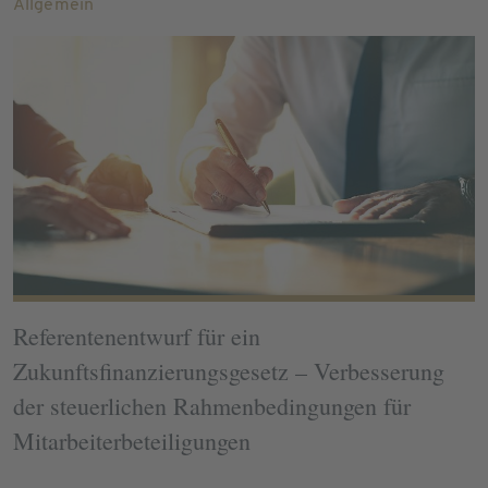
Allgemein
Referentenentwurf für ein
Zukunftsfinanzierungsgesetz – Verbesserung
der steuerlichen Rahmenbedingungen für
Mitarbeiterbeteiligungen