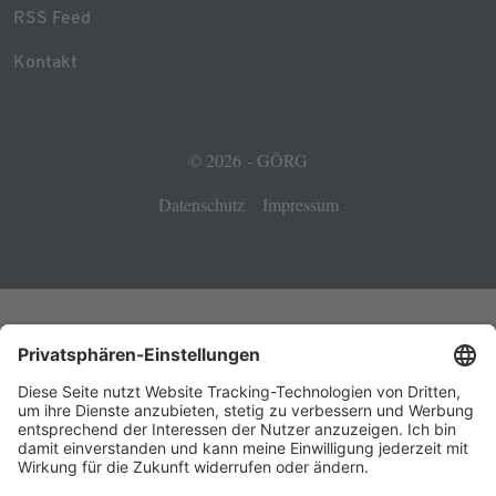
RSS Feed
Kontakt
© 2026 - GÖRG
Datenschutz
Impressum