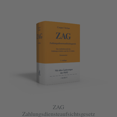
ZAG
Zahlungsdiensteaufsichtsgesetz