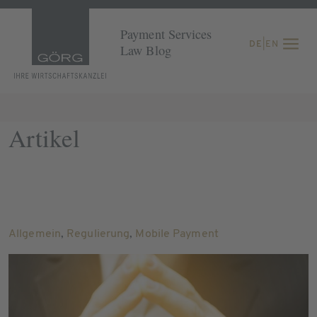
Payment Services
DE
|
EN
Law Blog
Artikel
Allgemein
,
Regulierung
,
Mobile Payment