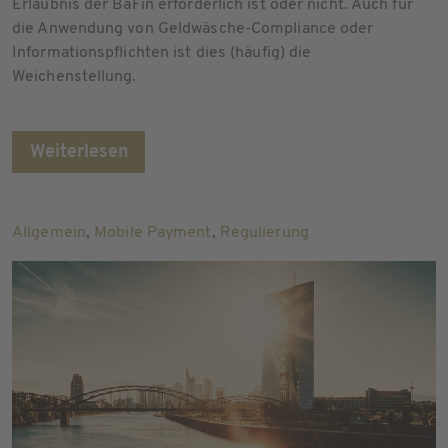
Erlaubnis der BaFin erforderlich ist oder nicht. Auch für
die Anwendung von Geldwäsche-Compliance oder
Informationspflichten ist dies (häufig) die
Weichenstellung.
Weiterlesen
Allgemein
,
Mobile Payment
,
Regulierung