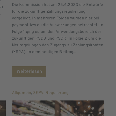
d
Die Kommission hat am 28.6.2023 die Entwürfe
U)
für die zukünftige Zahlungsregulierung
k
vorgelegt. In mehreren Folgen wurden hier bei
payment-law.eu die Auswirkungen betrachtet. In
Folge 1 ging es um den Anwendungsbereich der
zukünftigen PSD3 und PSDR. In Folge 2 um die
r
Neuregelungen des Zugangs zu Zahlungskonten
(XS2A). In dem heutigen Beitrag...
Weiterlesen
Allgemein
,
SEPA
,
Regulierung