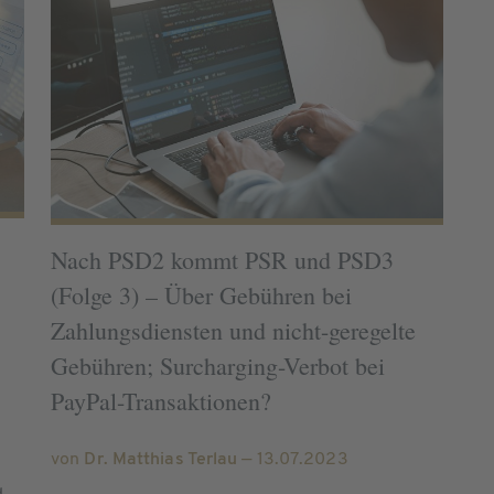
Nach PSD2 kommt PSR und PSD3
(Folge 3) – Über Gebühren bei
Zahlungsdiensten und nicht-geregelte
Gebühren; Surcharging-Verbot bei
PayPal-Transaktionen?
von
Dr. Matthias Terlau
— 13.07.2023
e