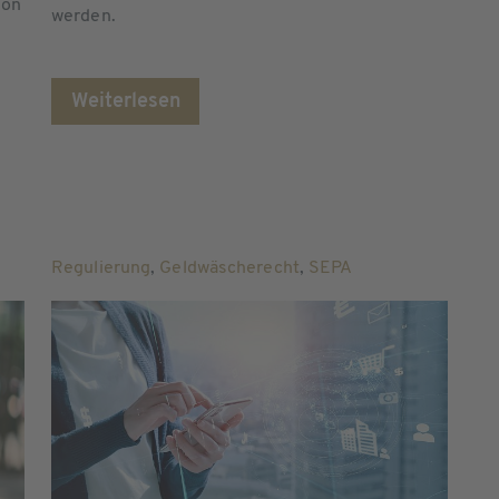
ion
werden.
Weiterlesen
Regulierung
,
Geldwäscherecht
,
SEPA