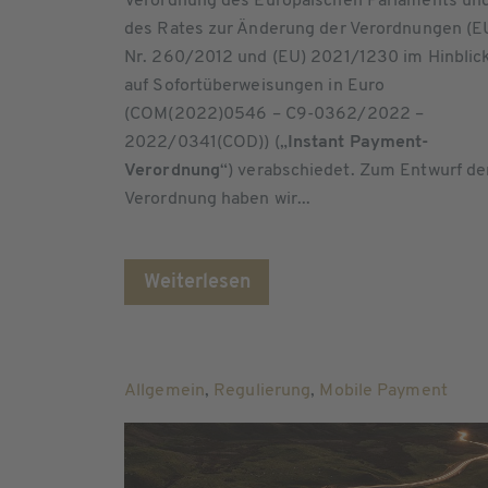
Verordnung des Europäischen Parlaments un
des Rates zur Änderung der Verordnungen (E
Nr. 260/2012 und (EU) 2021/1230 im Hinblic
auf Sofortüberweisungen in Euro
(COM(2022)0546 – C9-0362/2022 –
2022/0341(COD)) („
Instant Payment-
Verordnung
“) verabschiedet. Zum Entwurf de
Verordnung haben wir...
Weiterlesen
Allgemein
,
Regulierung
,
Mobile Payment