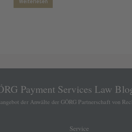
Weiterlesen
RG Payment Services Law Blo
sangebot der Anwälte der GÖRG Partnerschaft von Re
Service