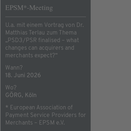
EPSM*-Meeting
U.a. mit einem Vortrag von Dr.
Matthias Terlau zum Thema
„PSD3/PSR finalised – what
changes can acquirers and
merchants expect?“
Wann?
18. Juni 2026
Wo?
GÖRG, Köln
* European Association of
Payment Service Providers for
Merchants – EPSM e.V.