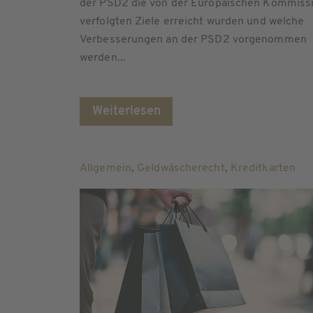
der PSD2 die von der Europäischen Kommiss
verfolgten Ziele erreicht wurden und welche
Verbesserungen an der PSD2 vorgenommen
werden...
Weiterlesen
Allgemein
,
Geldwäscherecht
,
Kreditkarten