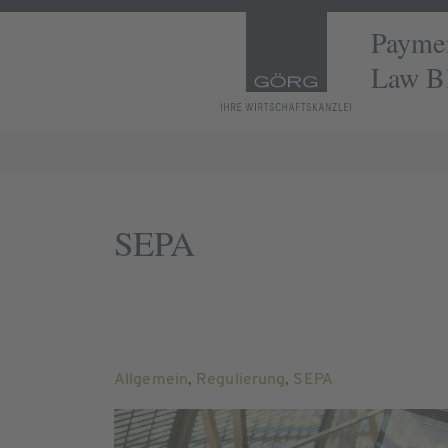
Paymen
Law B
SEPA
Allgemein
,
Regulierung
,
SEPA