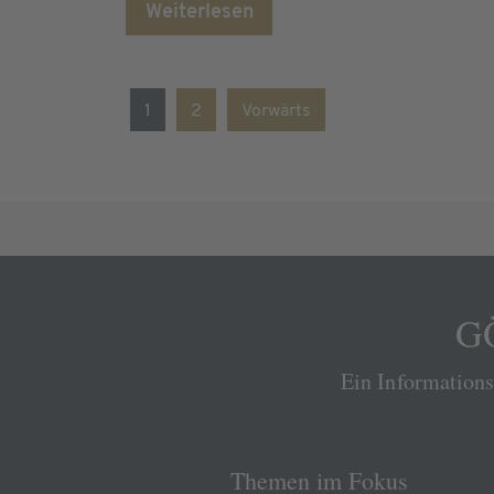
Weiterlesen
1
2
Vorwärts
GÖ
Ein Information
Themen im Fokus