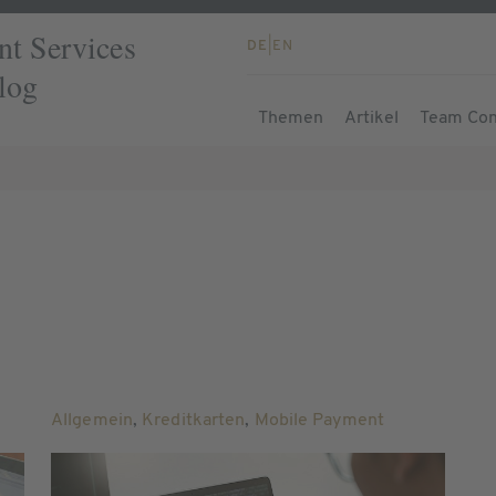
t Services
DE
|
EN
log
Themen
Artikel
Team Con
Allgemein
,
Kreditkarten
,
Mobile Payment