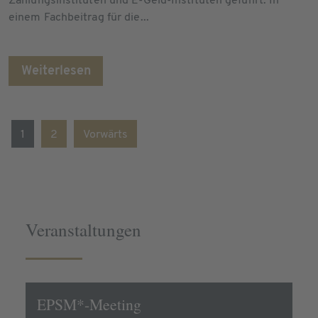
Zahlungsinstituten und E-Geld-Instituten geführt. In
einem Fachbeitrag für die...
Weiterlesen
1
2
Vorwärts
Veranstaltungen
EPSM*-Meeting