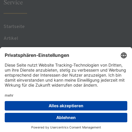
Service
Startseite
Artikel
Team Contacts
RSS Feed
Kontakt
© 2026 - GÖRG
Datenschutz
Impressum