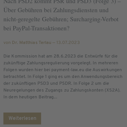
Nach PSD2 kommt PSR und PSD3 (Folge 3) –
Über Gebühren bei Zahlungsdiensten und
nicht-geregelte Gebühren; Surcharging-Verbot
bei PayPal-Transaktionen?
von
Dr. Matthias Terlau
— 13.07.2023
Die Kommission hat am 28.6.2023 die Entwürfe für die
zukünftige Zahlungsregulierung vorgelegt. In mehreren
Folgen wurden hier bei payment-law.eu die Auswirkungen
betrachtet. In Folge 1 ging es um den Anwendungsbereich
der zukünftigen PSD3 und PSDR. In Folge 2 um die
Neuregelungen des Zugangs zu Zahlungskonten (XS2A).
In dem heutigen Beitrag...
Weiterlesen