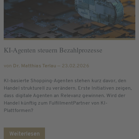
KI-Agenten steuern Bezahlprozesse
von
Dr. Matthias Terlau
— 23.02.2026
KI-basierte Shopping-Agenten stehen kurz davor, den
Handel strukturell zu verändern. Erste Initiativen zeigen,
dass digitale Agenten an Relevanz gewinnen. Wird der
Handel künftig zum FulfillmentPartner von KI-
Plattformen?
Weiterlesen