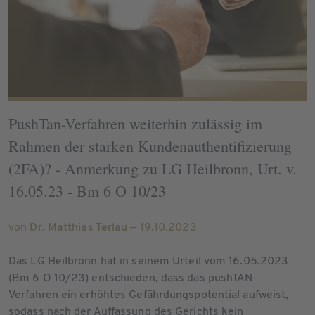
PushTan-Verfahren weiterhin zulässig im
Rahmen der starken Kundenauthentifizierung
(2FA)? - Anmerkung zu LG Heilbronn, Urt. v.
16.05.23 - Bm 6 O 10/23
von
Dr. Matthias Terlau
— 19.10.2023
Das LG Heilbronn hat in seinem Urteil vom 16.05.2023
(Bm 6 O 10/23) entschieden, dass das pushTAN-
Verfahren ein erhöhtes Gefährdungspotential aufweist,
sodass nach der Auffassung des Gerichts kein