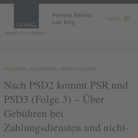
Payment Services
DE
|
EN
Law Blog
Allgemein
,
Kreditkarten
,
Mobile Payment
Nach PSD2 kommt PSR und
PSD3 (Folge 3) – Über
Gebühren bei
Zahlungsdiensten und nicht-