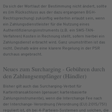
Da sich der Wortlaut der Bestimmung nicht ändert, sollte
es (im Rückschluss aus der dazu ergangenen BGH-
Rechtsprechung) zukünftig weiterhin erlaubt sein, wenn
ein Zahlungsdienstleister für die Nutzung eines
Authentifizierungsinstruments (z.B. ein SMS-TAN-
Verfahren) Kosten in Rechnung stellt, sofern hierbei ein
Zahlungsdienst erbracht wird. Ganz unumstritten ist das
nicht. Deshalb wäre eine klarere Regelung in der PSR
durchaus angebracht.
Neues zum Surcharging - Gebühren durch
den Zahlungsempfänger (Händler)
Bisher gilt auch das Surcharging-Verbot für
Kartentransaktionen (genauer: kartenbasierte
Zahlungsinstrumente), wenn die Interchange Fee nach
der Interchange-Verordnung (Verordnung (EU) 2015/751)
reguliert ist, dh bei 4-Parteien-Systemen und solchen, die