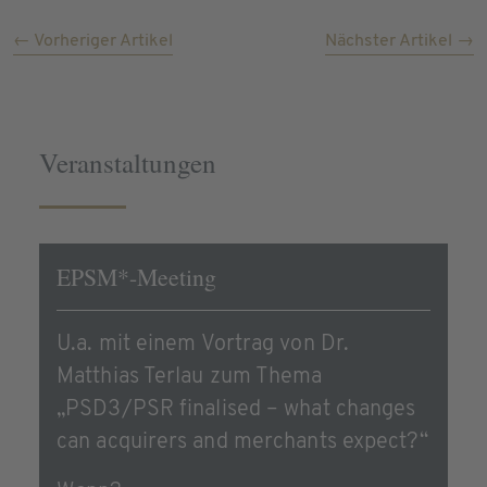
← Vorheriger Artikel
Nächster Artikel →
Veranstaltungen
EPSM*-Meeting
U.a. mit einem Vortrag von Dr.
Matthias Terlau zum Thema
„PSD3/PSR finalised – what changes
can acquirers and merchants expect?“