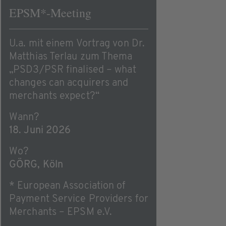
EPSM*-Meeting
U.a. mit einem Vortrag von Dr.
Matthias Terlau zum Thema
„PSD3/PSR finalised – what
changes can acquirers and
merchants expect?“
Wann?
18. Juni 2026
Wo?
GÖRG, Köln
* European Association of
Payment Service Providers for
Merchants – EPSM e.V.