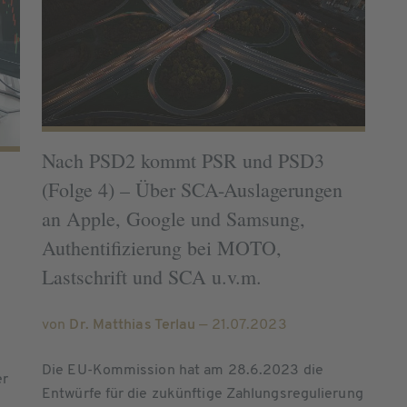
Nach PSD2 kommt PSR und PSD3
(Folge 4) – Über SCA-Auslagerungen
an Apple, Google und Samsung,
Authentifizierung bei MOTO,
Lastschrift und SCA u.v.m.
von
Dr. Matthias Terlau
— 21.07.2023
Die EU-Kommission hat am 28.6.2023 die
er
Entwürfe für die zukünftige Zahlungsregulierung