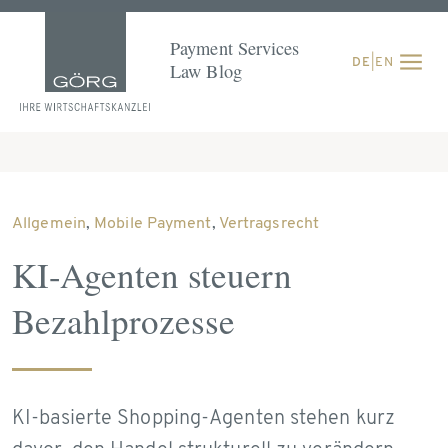
Payment Services
DE
|
EN
Law Blog
Allgemein
,
Mobile Payment
,
Vertragsrecht
KI-Agenten steuern
Bezahlprozesse
KI-basierte Shopping-Agenten stehen kurz