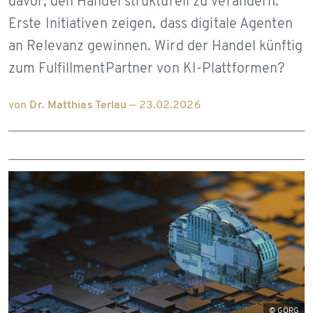
davor, den Handel strukturell zu verändern.
Erste Initiativen zeigen, dass digitale Agenten
an Relevanz gewinnen. Wird der Handel künftig
zum FulfillmentPartner von KI-Plattformen?
von
Dr. Matthias Terlau
— 23.02.2026
© GÖRG