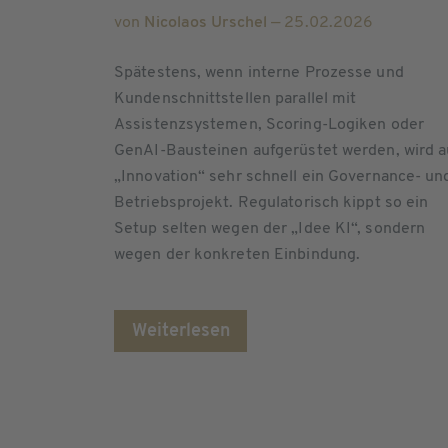
von
Nicolaos Urschel
— 25.02.2026
Spätestens, wenn interne Prozesse und
Kundenschnittstellen parallel mit
Assistenzsystemen, Scoring-Logiken oder
GenAI-Bausteinen aufgerüstet werden, wird a
„Innovation“ sehr schnell ein Governance- un
Betriebsprojekt. Regulatorisch kippt so ein
Setup selten wegen der „Idee KI“, sondern
wegen der konkreten Einbindung.
Weiterlesen