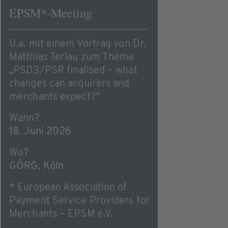
EPSM*-Meeting
U.a. mit einem Vortrag von Dr.
Matthias Terlau zum Thema
„PSD3/PSR finalised – what
changes can acquirers and
merchants expect?“
Wann?
18. Juni 2026
Wo?
GÖRG, Köln
* European Association of
Payment Service Providers for
Merchants – EPSM e.V.