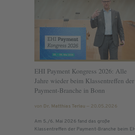
EHI Payment Kongress 2026: Alle
Jahre wieder beim Klassentreffen der
Payment-Branche in Bonn
von
Dr. Matthias Terlau
— 20.05.2026
Am 5./6. Mai 2026 fand das große
Klassentreffen der Payment-Branche beim E