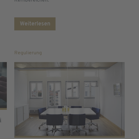
Kernbereichen.
Weiterlesen
Regulierung
i