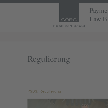
Paymen
Law B
Regulierung
PSD3
,
Regulierung