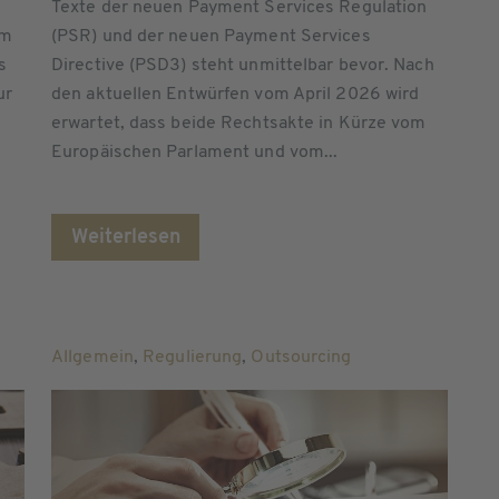
Texte der neuen Payment Services Regulation
am
(PSR) und der neuen Payment Services
s
Directive (PSD3) steht unmittelbar bevor. Nach
ur
den aktuellen Entwürfen vom April 2026 wird
erwartet, dass beide Rechtsakte in Kürze vom
Europäischen Parlament und vom...
Weiterlesen
Allgemein
,
Regulierung
,
Outsourcing