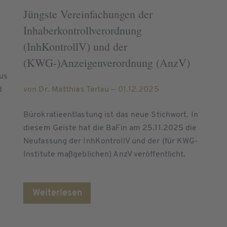
Jüngste Vereinfachungen der
Inhaberkontrollverordnung
(InhKontrollV) und der
(KWG-)Anzeigenverordnung (AnzV)
us
d
von
Dr. Matthias Terlau
— 01.12.2025
Bürokratieentlastung ist das neue Stichwort. In
diesem Geiste hat die BaFin am 25.11.2025 die
Neufassung der InhKontrollV und der (für KWG-
Institute maßgeblichen) AnzV veröffentlicht.
Weiterlesen