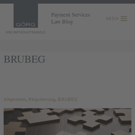
Payment Services
DE
|
EN
Law Blog
BRUBEG
Allgemein
,
Regulierung
,
BRUBEG