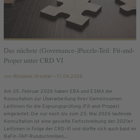
Das nächste (Governance-)Puzzle-Teil: Fit-and-
Proper unter CRD VI
von
Nicolaos Urschel
— 17.04.2026
Am 25. Februar 2026 haben EBA und ESMA die
Konsultation zur Überarbeitung ihrer Gemeinsamen
Leitlinien für die Eignungsprüfung (Fit-and-Proper)
eingeleitet. Die nur noch bis zum 25. Mai 2026 laufende
Konsultation ist eine gezielte Fortschreibung der 2021er
Leitlinien in Folge der CRD-VI und dürfte sich auch bald im
BaFin-FAP-Rundschreiben...