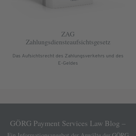
ZAG
Zahlungsdiensteaufsichtsgesetz
Das Aufsichtsrecht des Zahlungsverkehrs und des
E-Geldes
GÖRG Payment Services Law Blog –
Ein Informationsangebot der Anwälte der GÖRG