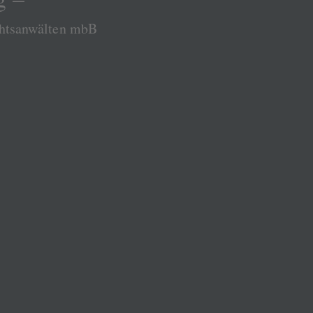
chtsanwälten mbB