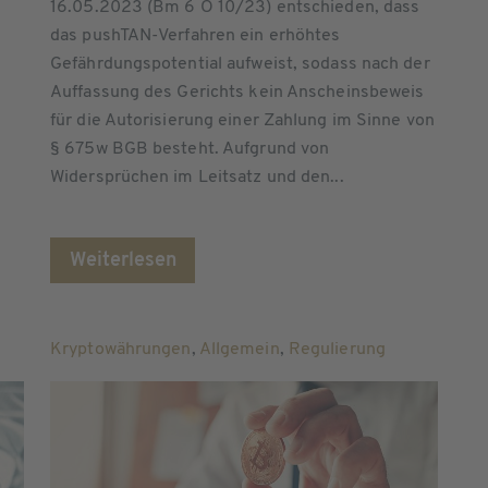
16.05.2023 (Bm 6 O 10/23) entschieden, dass
g
das pushTAN-Verfahren ein erhöhtes
Gefährdungspotential aufweist, sodass nach der
Auffassung des Gerichts kein Anscheinsbeweis
für die Autorisierung einer Zahlung im Sinne von
§ 675w BGB besteht. Aufgrund von
Widersprüchen im Leitsatz und den...
Weiterlesen
Kryptowährungen
,
Allgemein
,
Regulierung