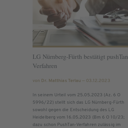
LG Nürnberg-Fürth bestätigt pushTan
Verfahren
von
Dr. Matthias Terlau
— 03.12.2023
In seinem Urteil vom 25.05.2023 (Az. 6 O
5996/22) stellt sich das LG Nürnberg-Fürth
sowohl gegen die Entscheidung des LG
Heidelberg vom 16.05.2023 (Bm 6 O 10/23;
dazu schon PushTan-Verfahren zulässig im