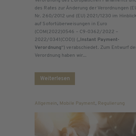
Verordnung des Europäischen Parlaments un
des Rates zur Änderung der Verordnungen (E
Nr. 260/2012 und (EU) 2021/1230 im Hinblic
auf Sofortüberweisungen in Euro
(COM(2022)0546 – C9-0362/2022 –
2022/0341(COD)) („
Instant Payment-
Verordnung
“) verabschiedet. Zum Entwurf de
Verordnung haben wir...
Weiterlesen
Allgemein
,
Mobile Payment
,
Regulierung