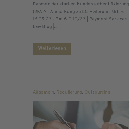
Rahmen der starken Kundenauthentifizierun
(2FA)? - Anmerkung zu LG Heilbronn, Urt. v.
16.05.23 - Bm 6 O 10/23 | Payment Services
Law Blog |...
Weiterlesen
Allgemein
,
Regulierung
,
Outsourcing