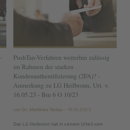
-
PushTan-Verfahren weiterhin zulässig
im Rahmen der starken
Kundenauthentifizierung (2FA)? -
Anmerkung zu LG Heilbronn, Urt. v.
16.05.23 - Bm 6 O 10/23
von
Dr. Matthias Terlau
— 19.10.2023
Das LG Heilbronn hat in seinem Urteil vom