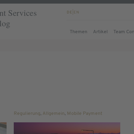
t Services
DE
|
EN
log
Themen
Artikel
Team Con
Regulierung
,
Allgemein
,
Mobile Payment