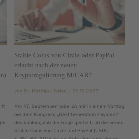
Stable Coins von Circle oder PayPal –
erlaubt nach der neuen
en)
Kryptoregulierung MiCAR?
von
Dr. Matthias Terlau
— 06.10.2023
ift
Am 27. September habe ich mir in einem Vortrag
bei dem Kongress „Next Generation Payment“
äße
des bankingclub die Frage gestellt, ob die neuen
Stable Coins von Circle und PayPal (USDC,