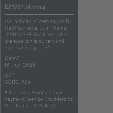
EPSM*-Meeting
U.a. mit einem Vortrag von Dr.
Matthias Terlau zum Thema
„PSD3/PSR finalised – what
changes can acquirers and
merchants expect?“
Wann?
18. Juni 2026
Wo?
GÖRG, Köln
* European Association of
Payment Service Providers for
Merchants – EPSM e.V.