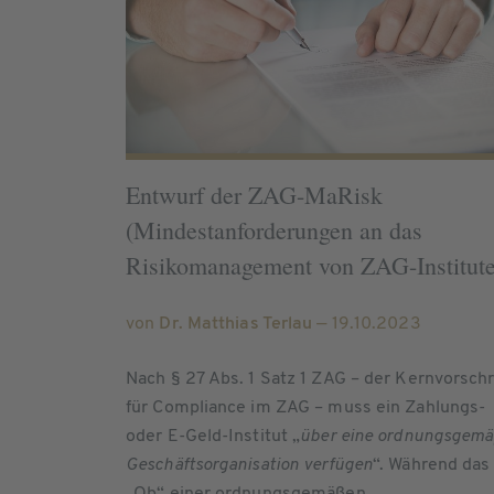
Entwurf der ZAG-MaRisk
(Mindestanforderungen an das
Risikomanagement von ZAG-Institut
von
Dr. Matthias Terlau
— 19.10.2023
Nach § 27 Abs. 1 Satz 1 ZAG – der Kernvorschr
für Compliance im ZAG – muss ein Zahlungs-
oder E-Geld-Institut „
über eine ordnungsgem
Geschäftsorganisation verfügen
“. Während das