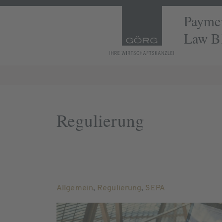
Paymen
Law B
Regulierung
Allgemein
,
Regulierung
,
SEPA