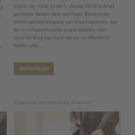
d
2023 I Nr. 354) ist am 1. Januar 2024 in Kraft
U)
getreten. Neben dem wichtigen Bereich der
k
Vermögensbeteiligung von Arbeitnehmern, den
wir in entsprechenden Legal Updates über
unseren Blog payment-law.eu veröffentlicht
haben, und...
r
Weiterlesen
Allgemein
,
Vertragsrecht
,
Zivilrecht