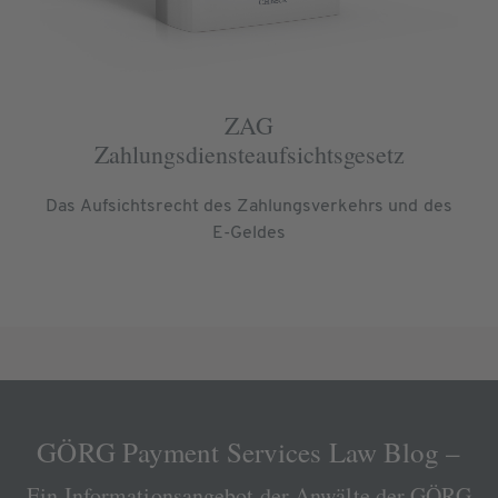
ZAG
Zahlungsdiensteaufsichtsgesetz
Das Aufsichtsrecht des Zahlungsverkehrs und des
E-Geldes
GÖRG Payment Services Law Blog –
Ein Informationsangebot der Anwälte der GÖRG