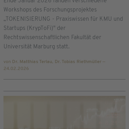
Ende Januar 2026 fanden verschiedene
Workshops des Forschungsprojektes
„TOKENISIERUNG - Praxiswissen für KMU und
Startups (KrypToFi)" der
Rechtswissenschaftlichen Fakultät der
Universität Marburg statt.
von
Dr. Matthias Terlau
,
Dr. Tobias Riethmüller
—
24.02.2026