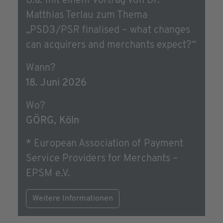
U.a. mit einem Vortrag von Dr.
Matthias Terlau zum Thema
„PSD3/PSR finalised – what changes
can acquirers and merchants expect?“
Wann?
18. Juni 2026
Wo?
GÖRG, Köln
* European Association of Payment
Service Providers for Merchants –
EPSM e.V.
Weitere Informationen