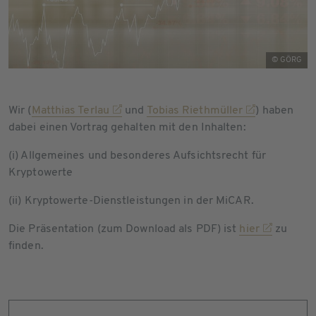
© GÖRG
Wir (
Matthias Terlau
und
Tobias Riethmüller
) haben
dabei einen Vortrag gehalten mit den Inhalten:
(i) Allgemeines und besonderes Aufsichtsrecht für
Kryptowerte
(ii) Kryptowerte-Dienstleistungen in der MiCAR.
Die Präsentation (zum Download als PDF) ist
hier
zu
finden.