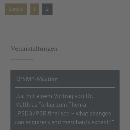
Zurück
1
2
Veranstaltungen
EPSM*-Meeting
U.a. mit einem Vortrag von Dr.
Matthias Terlau zum Thema
„PSD3/PSR finalised – what changes
can acquirers and merchants expect?“