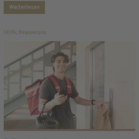
Weiterlesen
SEPA
,
Regulierung