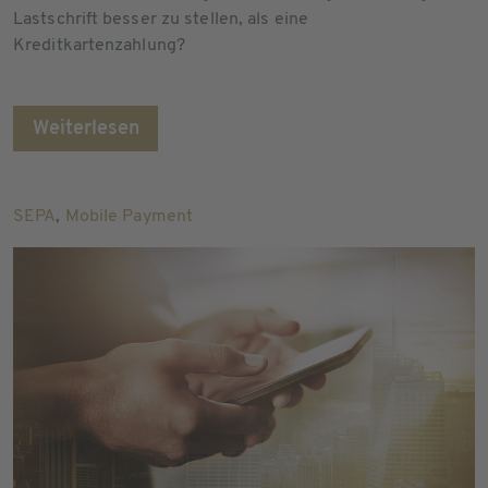
Lastschrift besser zu stellen, als eine
Kreditkartenzahlung?
Weiterlesen
SEPA
,
Mobile Payment