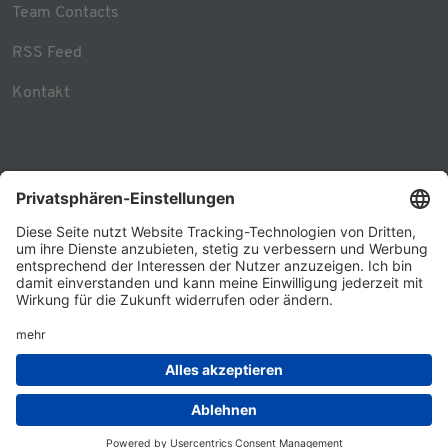
Team Contacts
RSS Feed
Kontakt
© 2026 - GÖRG
Datenschutz
Impressum