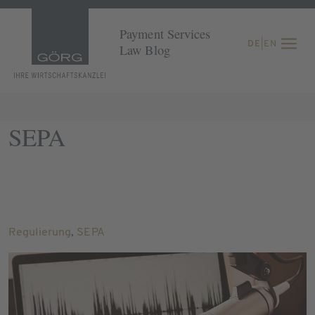
Payment Services
DE
|
EN
Law Blog
SEPA
Regulierung
,
SEPA