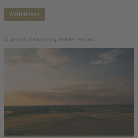
Weiterlesen
Allgemein
,
Regulierung
,
Mobile Payment