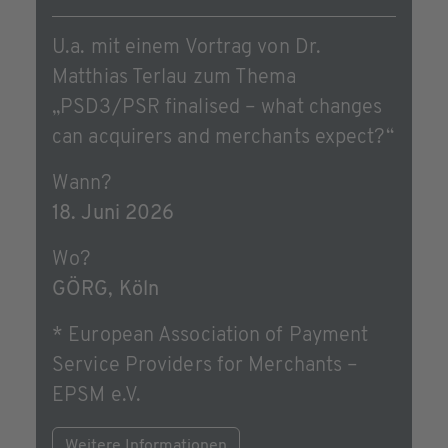
U.a. mit einem Vortrag von Dr.
Matthias Terlau zum Thema
„PSD3/PSR finalised – what changes
can acquirers and merchants expect?“
Wann?
18. Juni 2026
Wo?
GÖRG, Köln
* European Association of Payment
Service Providers for Merchants –
EPSM e.V.
Weitere Informationen