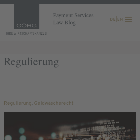
Payment Services
DE
|
EN
Law Blog
Regulierung
Regulierung
,
Geldwäscherecht