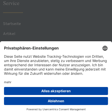
Service
Startseite
Artikel
Team Contacts
RSS Feed
Kontakt
© 2026 - GÖRG
Datenschutz
Impressum