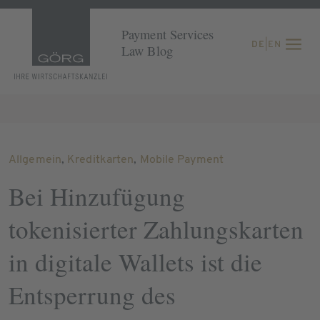
Payment Services
DE
|
EN
Law Blog
Allgemein
,
Kreditkarten
,
Mobile Payment
Bei Hinzufügung
tokenisierter Zahlungskarten
in digitale Wallets ist die
Entsperrung des