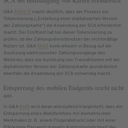
SCA bei Hinzufügung von Karten erforderlich
Q&A
5622
macht deutlich, dass der Prozess zur
Tokenisierung („Erstellung einer digitalisierten Version
der Zahlungskarte“) die Anwendung der SCA erforderlich
macht. Der Emittent hat bei dieser Tokenisierung zu
prüfen, ob der Zahlungsdienstenutzer der rechtmäßige
Nutzer ist. Q&A
5622
konkretisiert in Bezug auf die
Auslösung elektronischer Zahlungsvorgänge des
Weiteren, dass die Auslösung von Transaktionen mit der
digitalisierten Version der Zahlungskarte grundsätzlich
ebenfalls die Anwendung der SCA notwendig macht.
Entsperrung des mobilen Endgeräts reicht nicht
aus
In Q&A
6145
wird daran anknüpfend klargestellt, dass die
Entsperrung eines Mobiltelefons mit biometrischen
Merkmalen (z. B. einem Fingerabdruck) oder mit einer
PIN/einem Passwort mangels Kontrollmöglichkeit des