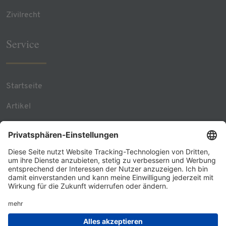
Zivilrecht
Service
Startseite
Artikel
Team Contacts
RSS Feed
Kontakt
© 2026 - GÖRG