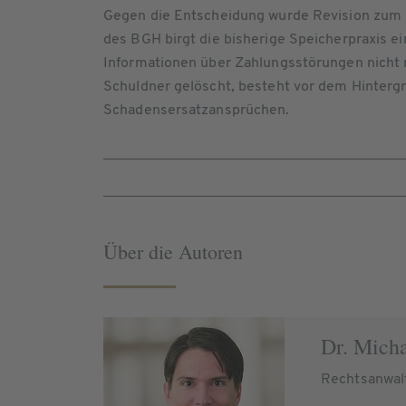
Gegen die Entscheidung wurde Revision zum B
des BGH birgt die bisherige Speicherpraxis e
Informationen über Zahlungsstörungen nicht 
Schuldner gelöscht, besteht vor dem Hinterg
Schadensersatzansprüchen.
Über die Autoren
Dr. Micha
Rechtsanwalt