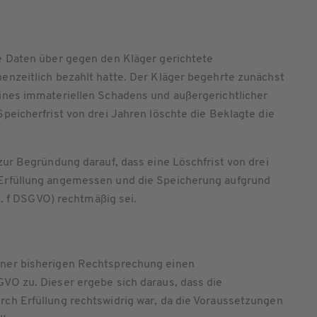
e Daten über gegen den Kläger gerichtete
enzeitlich bezahlt hatte. Der Kläger begehrte zunächst
ines immateriellen Schadens und außergerichtlicher
peicherfrist von drei Jahren löschte die Beklagte die
zur Begründung darauf, dass eine Löschfrist von drei
 Erfüllung angemessen und die Speicherung aufgrund
it. f DSGVO) rechtmäßig sei.
iner bisherigen Rechtsprechung einen
VO zu. Dieser ergebe sich daraus, dass die
ch Erfüllung rechtswidrig war, da die Voraussetzungen