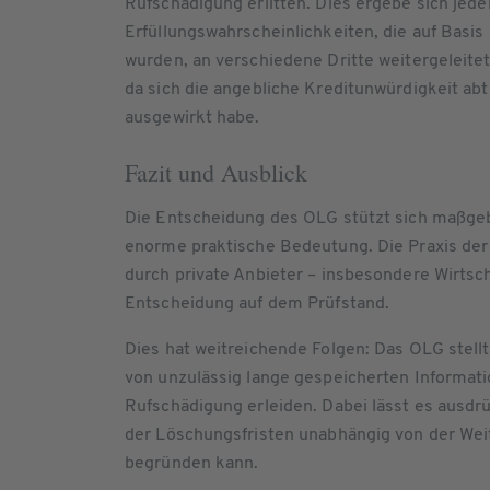
Rufschädigung erlitten. Dies ergebe sich jede
Erfüllungswahrscheinlichkeiten, die auf Basi
wurden, an verschiedene Dritte weitergeleitet
da sich die angebliche Kreditunwürdigkeit ab
ausgewirkt habe.
Fazit und Ausblick
Die Entscheidung des OLG stützt sich maßge
enorme praktische Bedeutung. Die Praxis der
durch private Anbieter – insbesondere Wirtsc
Entscheidung auf dem Prüfstand.
Dies hat weitreichende Folgen: Das OLG stellt
von unzulässig lange gespeicherten Informat
Rufschädigung erleiden. Dabei lässt es ausdrüc
der Löschungsfristen unabhängig von der Wei
begründen kann.