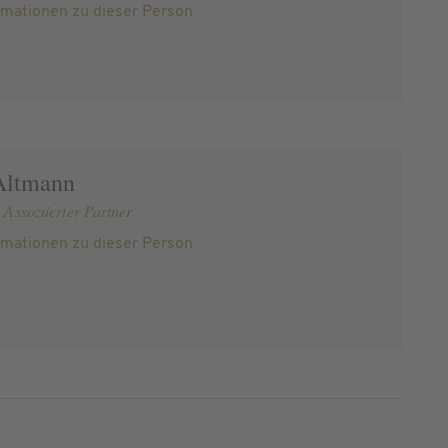
rmationen zu dieser Person
Altmann
 Assoziierter Partner
rmationen zu dieser Person