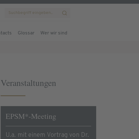
tacts
Glossar
Wer wir sind
Veranstaltungen
EPSM*-Meeting
U.a. mit einem Vortrag von Dr.