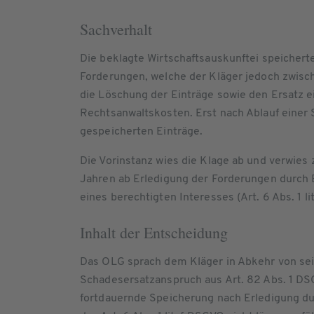
Sachverhalt
Die beklagte Wirtschaftsauskunftei speichert
Forderungen, welche der Kläger jedoch zwisch
die Löschung der Einträge sowie den Ersatz e
Rechtsanwaltskosten. Erst nach Ablauf einer S
gespeicherten Einträge.
Die Vorinstanz wies die Klage ab und verwies 
Jahren ab Erledigung der Forderungen durch
eines berechtigten Interesses (Art. 6 Abs. 1 l
Inhalt der Entscheidung
Das OLG sprach dem Kläger in Abkehr von se
Schadesersatzanspruch aus Art. 82 Abs. 1 DSG
fortdauernde Speicherung nach Erledigung dur