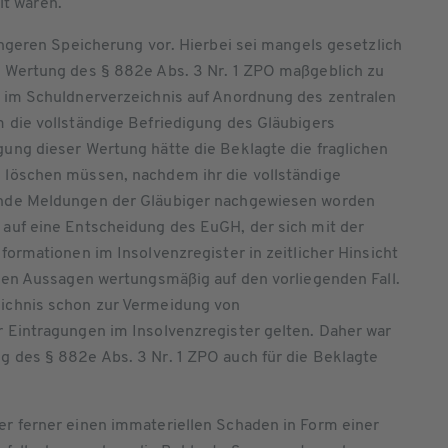
llt waren.
ängeren Speicherung vor. Hierbei sei mangels gesetzlich
e Wertung des § 882e Abs. 3 Nr. 1 ZPO maßgeblich zu
g im Schuldnerverzeichnis auf Anordnung des zentralen
 die vollständige Befriedigung des Gläubigers
ung dieser Wertung hätte die Beklagte die fraglichen
 löschen müssen, nachdem ihr die vollständige
ende Meldungen der Gläubiger nachgewiesen worden
auf eine Entscheidung des EuGH, der sich mit der
formationen im Insolvenzregister in zeitlicher Hinsicht
enen Aussagen wertungsmäßig auf den vorliegenden Fall.
ichnis schon zur Vermeidung von
 Eintragungen im Insolvenzregister gelten. Daher war
 des § 882e Abs. 3 Nr. 1 ZPO auch für die Beklagte
r ferner einen immateriellen Schaden in Form einer