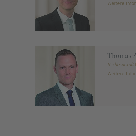
Weitere Info
Thomas 
Rechtsanwalt |
Weitere Info