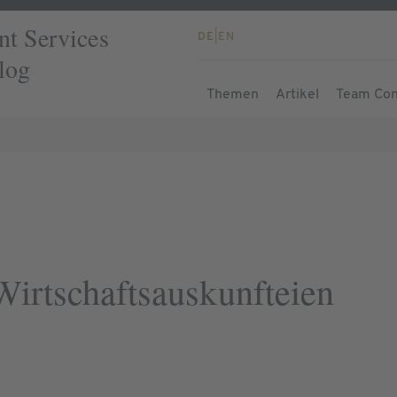
t Services
DE
|
EN
log
Themen
Artikel
Team Con
Wirtschaftsauskunfteien