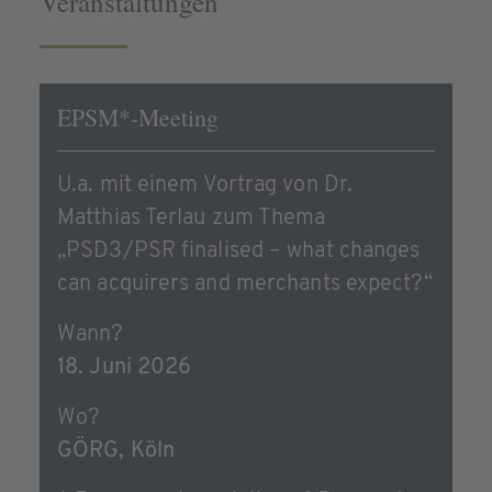
Veranstaltungen
EPSM*-Meeting
U.a. mit einem Vortrag von Dr.
Matthias Terlau zum Thema
„PSD3/PSR finalised – what changes
can acquirers and merchants expect?“
Wann?
18. Juni 2026
Wo?
GÖRG, Köln