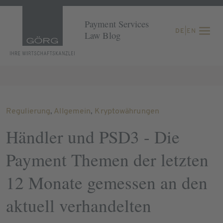
Payment Services
DE
|
EN
Law Blog
Regulierung
,
Allgemein
,
Kryptowährungen
Händler und PSD3 - Die
Payment Themen der letzten
12 Monate gemessen an den
aktuell verhandelten