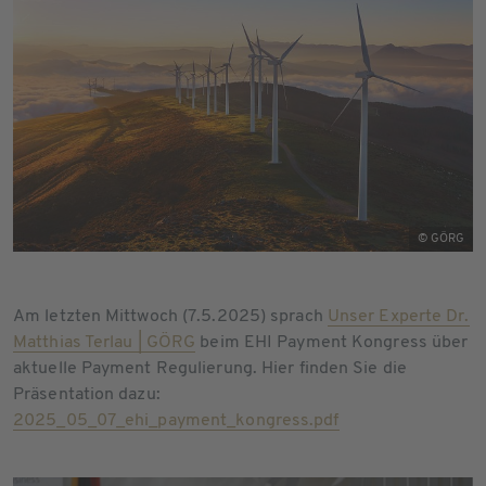
© GÖRG
Am letzten Mittwoch (7.5.2025) sprach
Unser Experte Dr.
Matthias Terlau | GÖRG
beim EHI Payment Kongress über
aktuelle Payment Regulierung. Hier finden Sie die
Präsentation dazu:
2025_05_07_ehi_payment_kongress.pdf