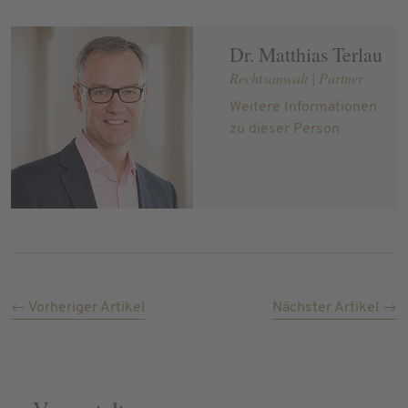
Dr. Matthias Terlau
Rechtsanwalt | Partner
Weitere Informationen
zu dieser Person
← Vorheriger Artikel
Nächster Artikel →