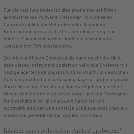
Für die Institute bedeutet dies zwar einen erhöhten
administrativen Aufwand (Personal/HR) und einen
tieferen Einblick der Behörde in den laufenden
Rekrutierungsprozess, bietet aber gleichzeitig eine
höhere Planungssicherheit durch die Vermeidung
kostspieliger Fehlbesetzungen.
Der Abschnitt zum Enhanced dialogue macht deutlich,
dass dieses Instrument gezielt an nationale Systeme mit
nachgelagerter Eignungsprüfung anknüpft. Im deutschen
Aufsichtsrecht ist diese Ausgangslage für große Institute
durch die neuen Vorgaben jedoch weitgehend überholt.
Neben dem bereits etablierten vorgelagerten Prüfregime
für Geschäftsleiter gilt nun auch für Leiter von
Kontrollfunktionen und sonstige Schlüsselpositionen ein
Vorabanzeigeverfahren bei großen Instituten.
Inhaber eines politischen Amtes/ „geborene“