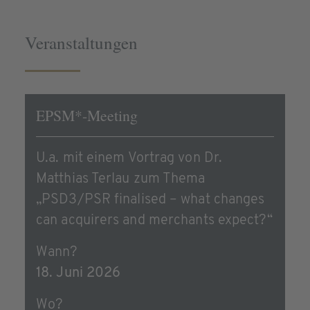
Veranstaltungen
EPSM*-Meeting
U.a. mit einem Vortrag von Dr.
Matthias Terlau zum Thema
„PSD3/PSR finalised – what changes
can acquirers and merchants expect?“
Wann?
18. Juni 2026
Wo?