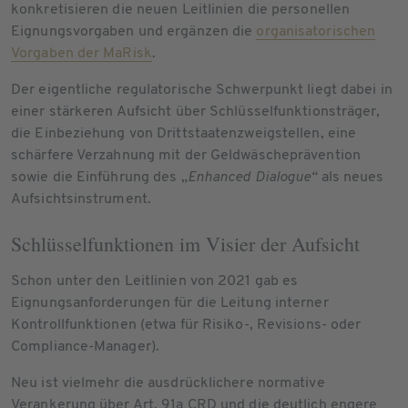
konkretisieren die neuen Leitlinien die personellen
Eignungsvorgaben und ergänzen die
organisatorischen
Vorgaben der MaRisk
.
Der eigentliche regulatorische Schwerpunkt liegt dabei in
einer stärkeren Aufsicht über Schlüsselfunktionsträger,
die Einbeziehung von Drittstaatenzweigstellen, eine
schärfere Verzahnung mit der Geldwäscheprävention
sowie die Einführung des „
Enhanced Dialogue“
als neues
Aufsichtsinstrument.
Schlüsselfunktionen im Visier der Aufsicht
Schon unter den Leitlinien von 2021 gab es
Eignungsanforderungen für die Leitung interner
Kontrollfunktionen (etwa für Risiko-, Revisions- oder
Compliance-Manager).
Neu ist vielmehr die ausdrücklichere normative
Verankerung über Art. 91a CRD und die deutlich engere