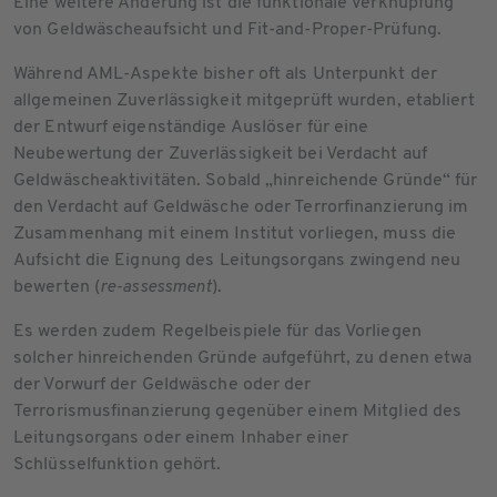
Eine weitere Änderung ist die funktionale Verknüpfung
von Geldwäscheaufsicht und Fit-and-Proper-Prüfung.
Während AML-Aspekte bisher oft als Unterpunkt der
allgemeinen Zuverlässigkeit mitgeprüft wurden, etabliert
der Entwurf eigenständige Auslöser für eine
Neubewertung der Zuverlässigkeit bei Verdacht auf
Geldwäscheaktivitäten. Sobald „hinreichende Gründe“ für
den Verdacht auf Geldwäsche oder Terrorfinanzierung im
Zusammenhang mit einem Institut vorliegen, muss die
Aufsicht die Eignung des Leitungsorgans zwingend neu
bewerten (
re-assessment
).
Es werden zudem Regelbeispiele für das Vorliegen
solcher hinreichenden Gründe aufgeführt, zu denen etwa
der Vorwurf der Geldwäsche oder der
Terrorismusfinanzierung gegenüber einem Mitglied des
Leitungsorgans oder einem Inhaber einer
Schlüsselfunktion gehört.