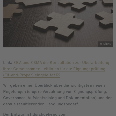
© GÖRG
Link:
EBA und ESMA die Konsultation zur Überarbeitung
ihrer Gemeinsamen Leitlinien für die Eignungsprüfung
(Fit-and-Proper) eingeleitet
Wir geben einen Überblick über die wichtigsten neuen
Regelungen (engere Verzahnung von Eignungsprüfung,
Governance, Aufsichtsdialog und Dokumentation) und den
daraus resultierenden Handlungsbedarf.
Der Entwurf ist durchgehend vom