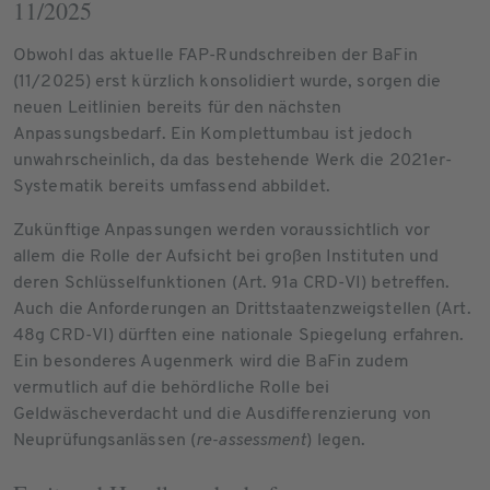
11/2025
Obwohl das aktuelle FAP-Rundschreiben der BaFin
(11/2025) erst kürzlich konsolidiert wurde, sorgen die
neuen Leitlinien bereits für den nächsten
Anpassungsbedarf. Ein Komplettumbau ist jedoch
unwahrscheinlich, da das bestehende Werk die 2021er-
Systematik bereits umfassend abbildet.
Zukünftige Anpassungen werden voraussichtlich vor
allem die Rolle der Aufsicht bei großen Instituten und
deren Schlüsselfunktionen (Art. 91a CRD-VI) betreffen.
Auch die Anforderungen an Drittstaatenzweigstellen (Art.
48g CRD-VI) dürften eine nationale Spiegelung erfahren.
Ein besonderes Augenmerk wird die BaFin zudem
vermutlich auf die behördliche Rolle bei
Geldwäscheverdacht und die Ausdifferenzierung von
Neuprüfungsanlässen (
re-assessment
) legen.