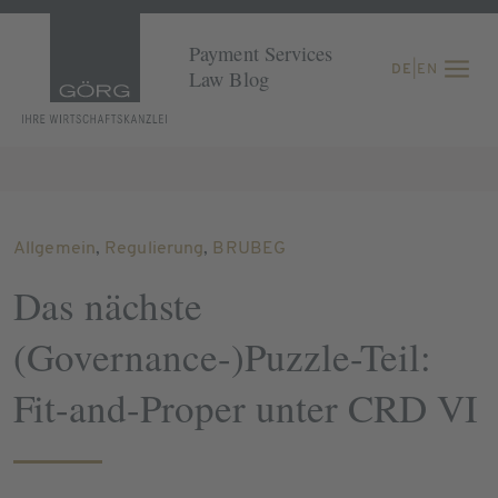
Payment Services
DE
|
EN
Law Blog
Allgemein
,
Regulierung
,
BRUBEG
Das nächste
(Governance-)Puzzle-Teil:
Fit-and-Proper unter CRD VI