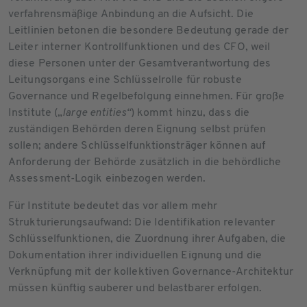
verfahrensmäßige Anbindung an die Aufsicht. Die
Leitlinien betonen die besondere Bedeutung gerade der
Leiter interner Kontrollfunktionen und des CFO, weil
diese Personen unter der Gesamtverantwortung des
Leitungsorgans eine Schlüsselrolle für robuste
Governance und Regelbefolgung einnehmen. Für große
Institute („
large entities“
) kommt hinzu, dass die
zuständigen Behörden deren Eignung selbst prüfen
sollen; andere Schlüsselfunktionsträger können auf
Anforderung der Behörde zusätzlich in die behördliche
Assessment-Logik einbezogen werden.
Für Institute bedeutet das vor allem mehr
Strukturierungsaufwand: Die Identifikation relevanter
Schlüsselfunktionen, die Zuordnung ihrer Aufgaben, die
Dokumentation ihrer individuellen Eignung und die
Verknüpfung mit der kollektiven Governance-Architektur
müssen künftig sauberer und belastbarer erfolgen.