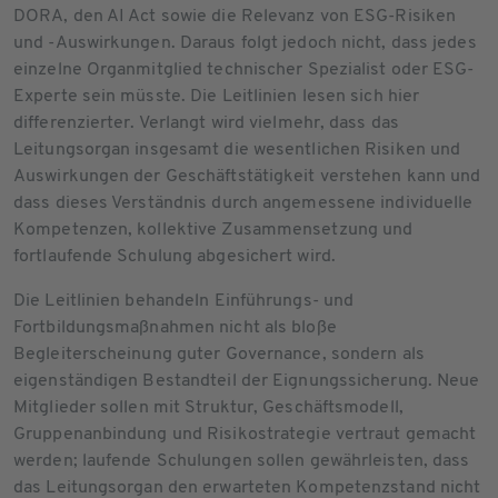
DORA, den AI Act sowie die Relevanz von ESG-Risiken
und -Auswirkungen. Daraus folgt jedoch nicht, dass jedes
einzelne Organmitglied technischer Spezialist oder ESG-
Experte sein müsste. Die Leitlinien lesen sich hier
differenzierter. Verlangt wird vielmehr, dass das
Leitungsorgan insgesamt die wesentlichen Risiken und
Auswirkungen der Geschäftstätigkeit verstehen kann und
dass dieses Verständnis durch angemessene individuelle
Kompetenzen, kollektive Zusammensetzung und
fortlaufende Schulung abgesichert wird.
Die Leitlinien behandeln Einführungs- und
Fortbildungsmaßnahmen nicht als bloße
Begleiterscheinung guter Governance, sondern als
eigenständigen Bestandteil der Eignungssicherung. Neue
Mitglieder sollen mit Struktur, Geschäftsmodell,
Gruppenanbindung und Risikostrategie vertraut gemacht
werden; laufende Schulungen sollen gewährleisten, dass
das Leitungsorgan den erwarteten Kompetenzstand nicht