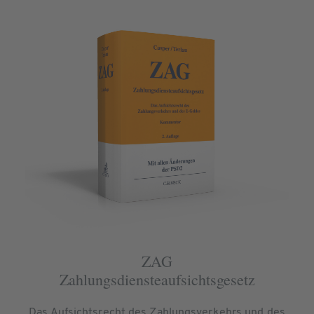
ZAG
Zahlungsdiensteaufsichtsgesetz
Das Aufsichtsrecht des Zahlungsverkehrs und des