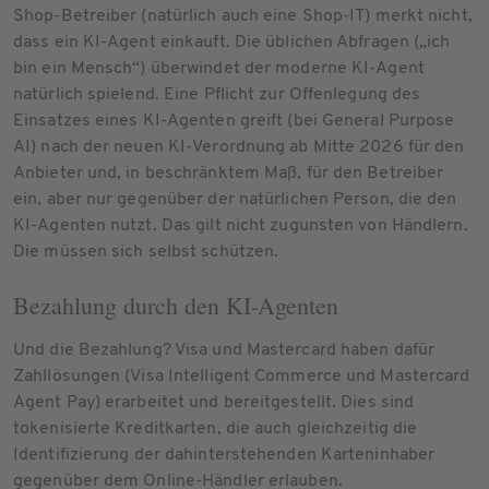
Shop-Betreiber (natürlich auch eine Shop-IT) merkt nicht,
dass ein KI-Agent einkauft. Die üblichen Abfragen („ich
bin ein Mensch“) überwindet der moderne KI-Agent
natürlich spielend. Eine Pflicht zur Offenlegung des
Einsatzes eines KI-Agenten greift (bei General Purpose
AI) nach der neuen KI-Verordnung ab Mitte 2026 für den
Anbieter und, in beschränktem Maß, für den Betreiber
ein, aber nur gegenüber der natürlichen Person, die den
KI-Agenten nutzt. Das gilt nicht zugunsten von Händlern.
Die müssen sich selbst schützen.
Bezahlung durch den KI-Agenten
Und die Bezahlung? Visa und Mastercard haben dafür
Zahllösungen (Visa Intelligent Commerce und Mastercard
Agent Pay) erarbeitet und bereitgestellt. Dies sind
tokenisierte Kreditkarten, die auch gleichzeitig die
Identifizierung der dahinterstehenden Karteninhaber
gegenüber dem Online-Händler erlauben.