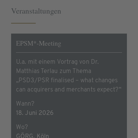
Veranstaltungen
EPSM*-Meeting
U.a. mit einem Vortrag von Dr.
Matthias Terlau zum Thema
„PSD3/PSR finalised – what changes
can acquirers and merchants expect?“
Wann?
18. Juni 2026
Wo?
GÖRG, Köln