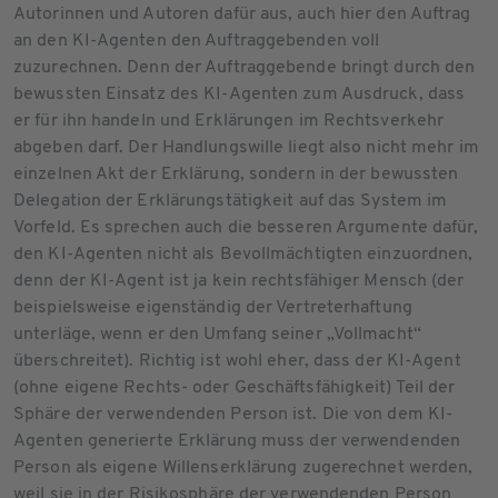
Autorinnen und Autoren dafür aus, auch hier den Auftrag
an den KI-Agenten den Auftraggebenden voll
zuzurechnen. Denn der Auftraggebende bringt durch den
bewussten Einsatz des KI-Agenten zum Ausdruck, dass
er für ihn handeln und Erklärungen im Rechtsverkehr
abgeben darf. Der Handlungswille liegt also nicht mehr im
einzelnen Akt der Erklärung, sondern in der bewussten
Delegation der Erklärungstätigkeit auf das System im
Vorfeld. Es sprechen auch die besseren Argumente dafür,
den KI-Agenten nicht als Bevollmächtigten einzuordnen,
denn der KI-Agent ist ja kein rechtsfähiger Mensch (der
beispielsweise eigenständig der Vertreterhaftung
unterläge, wenn er den Umfang seiner „Vollmacht“
überschreitet). Richtig ist wohl eher, dass der KI-Agent
(ohne eigene Rechts- oder Geschäftsfähigkeit) Teil der
Sphäre der verwendenden Person ist. Die von dem KI-
Agenten generierte Erklärung muss der verwendenden
Person als eigene Willenserklärung zugerechnet werden,
weil sie in der Risikosphäre der verwendenden Person