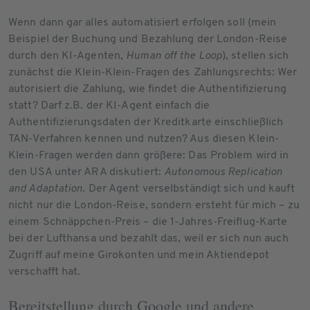
Wenn dann gar alles automatisiert erfolgen soll (mein
Beispiel der Buchung und Bezahlung der London-Reise
durch den KI-Agenten,
Human off the Loop
), stellen sich
zunächst die Klein-Klein-Fragen des Zahlungsrechts: Wer
autorisiert die Zahlung, wie findet die Authentifizierung
statt? Darf z.B. der KI-Agent einfach die
Authentifizierungsdaten der Kreditkarte einschließlich
TAN-Verfahren kennen und nutzen? Aus diesen Klein-
Klein-Fragen werden dann größere: Das Problem wird in
den USA unter ARA diskutiert:
Autonomous Replication
and Adaptation
. Der Agent verselbständigt sich und kauft
nicht nur die London-Reise, sondern ersteht für mich – zu
einem Schnäppchen-Preis – die 1-Jahres-Freiflug-Karte
bei der Lufthansa und bezahlt das, weil er sich nun auch
Zugriff auf meine Girokonten und mein Aktiendepot
verschafft hat.
Bereitstellung durch Google und andere